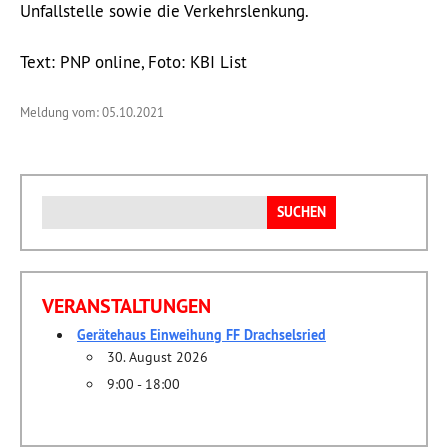
Unfallstelle sowie die Verkehrslenkung.
Text: PNP online, Foto: KBI List
Meldung vom: 05.10.2021
Suchen
nach:
VERANSTALTUNGEN
Gerätehaus Einweihung FF Drachselsried
30. August 2026
9:00 - 18:00