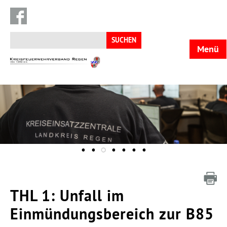
Suchen
nach:
Menü
KFV
Regen
THL 1: Unfall im
Einmündungsbereich zur B85