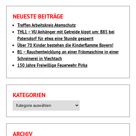
NEUESTE BEITRÄGE
Treffen Arbeitskreis Atemschutz
THL1 – VU Anhänger mit Getreide kippt um: B85 bei
Patersdorf für etwa eine Stunde gesperrt
Über 70 Kinder bestehen die Kinderflamme Bayern!
B1 – Rauchentwicklung an einer Fräsmaschine in einer
Schreinerei in Viechtach
150 Jahre Freiwillige Feuerwehr Pirka
KATEGORIEN
Kategorien
ARCHIV