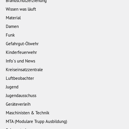
Brandschutzerziehung
Wissen was läuft
Material
Damen
Funk
Gefahrgut-Ölwehr
Kinderfeuerwehr
Info´s und News
Kreiseinsatzzentrale
Luftbeobachter
Jugend
Jugendausschuss
Geräteverleih
Maschinisten & Technik
MTA (Modulare Trupp Ausbildung)