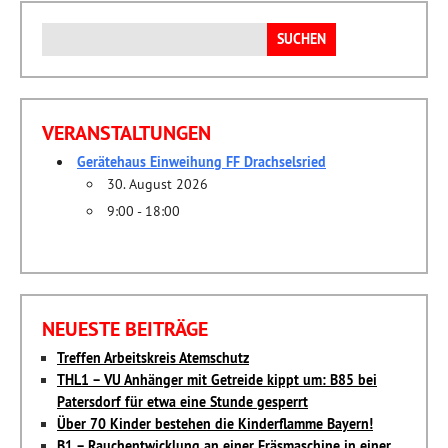
Suchen
nach:
VERANSTALTUNGEN
Gerätehaus Einweihung FF Drachselsried
30. August 2026
9:00 - 18:00
NEUESTE BEITRÄGE
Treffen Arbeitskreis Atemschutz
THL1 – VU Anhänger mit Getreide kippt um: B85 bei
Patersdorf für etwa eine Stunde gesperrt
Über 70 Kinder bestehen die Kinderflamme Bayern!
B1 – Rauchentwicklung an einer Fräsmaschine in einer