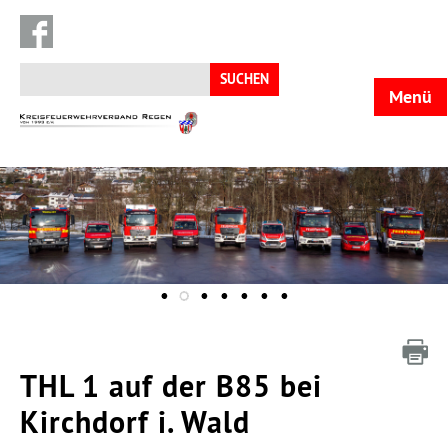
Suchen
nach:
Menü
KFV
Regen
THL 1 auf der B85 bei
Kirchdorf i. Wald