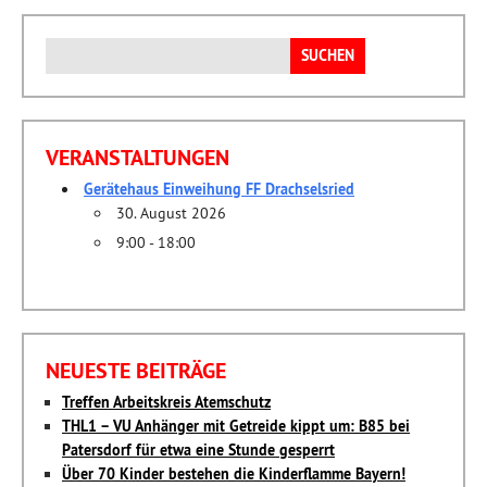
Suchen
nach:
VERANSTALTUNGEN
Gerätehaus Einweihung FF Drachselsried
30. August 2026
9:00 - 18:00
NEUESTE BEITRÄGE
Treffen Arbeitskreis Atemschutz
THL1 – VU Anhänger mit Getreide kippt um: B85 bei
Patersdorf für etwa eine Stunde gesperrt
Über 70 Kinder bestehen die Kinderflamme Bayern!