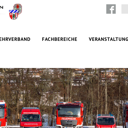
Zum Inhalt springen
EHRVERBAND
FACHBEREICHE
VERANSTALTUN