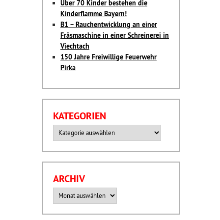
Über 70 Kinder bestehen die
Kinderflamme Bayern!
B1 – Rauchentwicklung an einer
Fräsmaschine in einer Schreinerei in
Viechtach
150 Jahre Freiwillige Feuerwehr
Pirka
KATEGORIEN
Kategorien
ARCHIV
Archiv