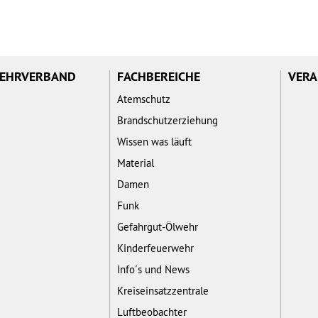
WEHRVERBAND
FACHBEREICHE
VERA
Atemschutz
Brandschutzerziehung
Wissen was läuft
Material
Damen
Funk
Gefahrgut-Ölwehr
Kinderfeuerwehr
Info´s und News
Kreiseinsatzzentrale
Luftbeobachter