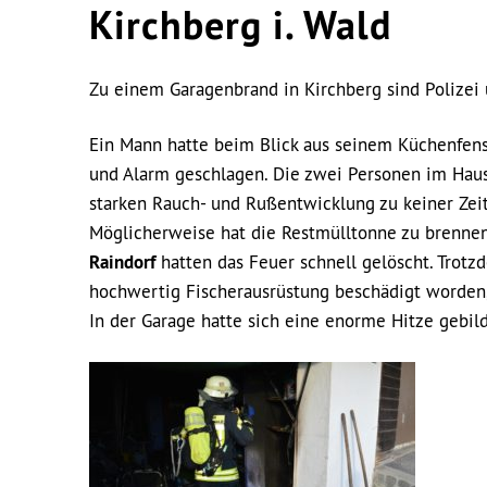
Kirchberg i. Wald
Zu einem Garagenbrand in Kirchberg sind Polize
Ein Mann hatte beim Blick aus seinem Küchenfens
und Alarm geschlagen. Die zwei Personen im Haus,
starken Rauch- und Rußentwicklung zu keiner Zeit 
Möglicherweise hat die Restmülltonne zu brenne
Raindorf
hatten das Feuer schnell gelöscht. Trotz
hochwertig Fischerausrüstung beschädigt worden, 
In der Garage hatte sich eine enorme Hitze gebil