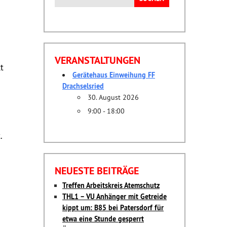
nach:
VERANSTALTUNGEN
t
Gerätehaus Einweihung FF
Drachselsried
30. August 2026
d
9:00 - 18:00
.
NEUESTE BEITRÄGE
Treffen Arbeitskreis Atemschutz
THL1 – VU Anhänger mit Getreide
kippt um: B85 bei Patersdorf für
etwa eine Stunde gesperrt