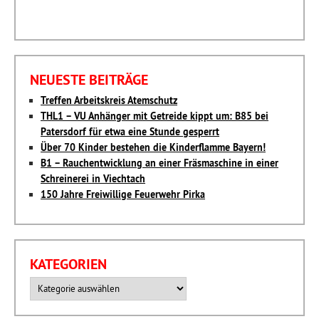
NEUESTE BEITRÄGE
Treffen Arbeitskreis Atemschutz
THL1 – VU Anhänger mit Getreide kippt um: B85 bei
Patersdorf für etwa eine Stunde gesperrt
Über 70 Kinder bestehen die Kinderflamme Bayern!
B1 – Rauchentwicklung an einer Fräsmaschine in einer
Schreinerei in Viechtach
150 Jahre Freiwillige Feuerwehr Pirka
KATEGORIEN
Kategorien