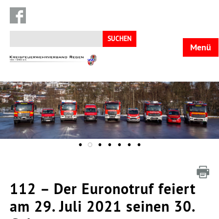
Suchen
nach:
Menü
KFV
Regen
112 – Der Euronotruf feiert
am 29. Juli 2021 seinen 30.