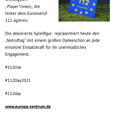
„
Player*innen
„, die
hinter dem Euronotruf
112 agieren.
Die dekorierte Spielfigur repräsentiert heute den
„Notruftag“ mit einem großen Dankeschön an jede
einzelne Einsatzkraft für ihr unermüdliches
Engagement.
#112live
#112Day2021
#112day
www.europa-zentrum.de