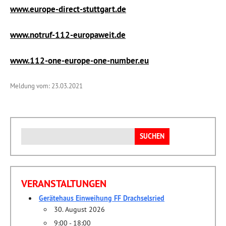
www.europe-direct-stuttgart.de
www.notruf-112-europaweit.de
www.112-one-europe-one-number.eu
Meldung vom: 23.03.2021
Suchen
nach:
VERANSTALTUNGEN
Gerätehaus Einweihung FF Drachselsried
30. August 2026
9:00 - 18:00