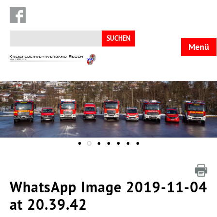
Suchen
nach:
Menü
KFV
Regen
WhatsApp Image 2019-11-04
at 20.39.42