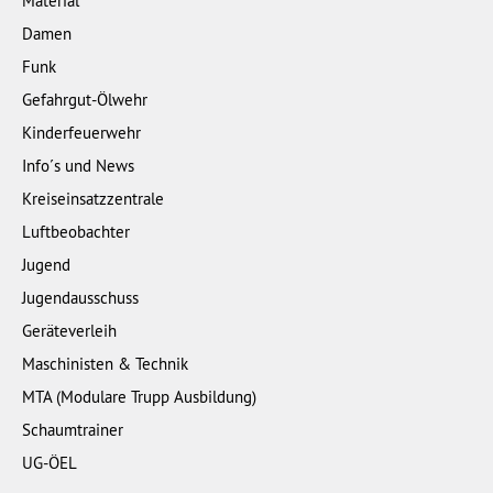
Material
Damen
Funk
Gefahrgut-Ölwehr
Kinderfeuerwehr
Info´s und News
Kreiseinsatzzentrale
Luftbeobachter
Jugend
Jugendausschuss
Geräteverleih
Maschinisten & Technik
MTA (Modulare Trupp Ausbildung)
Schaumtrainer
UG-ÖEL