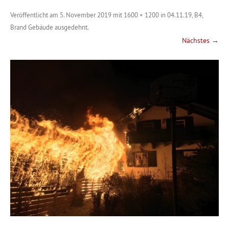
Veröffentlicht am
5. November 2019
mit
1600 × 1200
in
04.11.19, B4,
Brand Gebäude ausgedehnt
.
Nächstes →