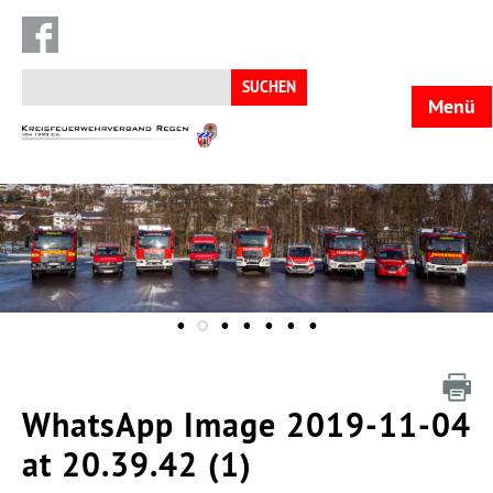
Suchen
nach:
Menü
KFV
Regen
WhatsApp Image 2019-11-04
at 20.39.42 (1)