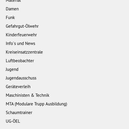
Material
Damen
Funk
Gefahrgut-Ölwehr
Kinderfeuerwehr
Info´s und News
Kreiseinsatzzentrale
Luftbeobachter
Jugend
Jugendausschuss
Geräteverleih
Maschinisten & Technik
MTA (Modulare Trupp Ausbildung)
Schaumtrainer
UG-ÖEL