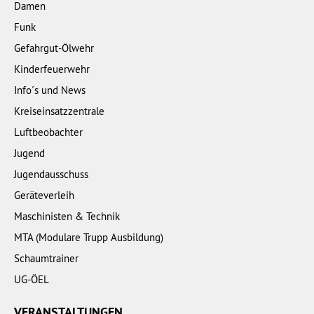
Damen
Funk
Gefahrgut-Ölwehr
Kinderfeuerwehr
Info´s und News
Kreiseinsatzzentrale
Luftbeobachter
Jugend
Jugendausschuss
Geräteverleih
Maschinisten & Technik
MTA (Modulare Trupp Ausbildung)
Schaumtrainer
UG-ÖEL
VERANSTALTUNGEN