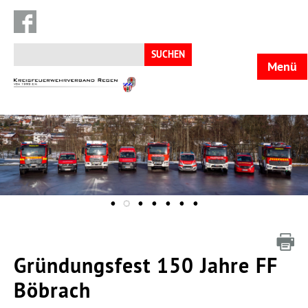
Suchen
nach:
Menü
KFV
Regen
Gründungsfest 150 Jahre FF
Böbrach