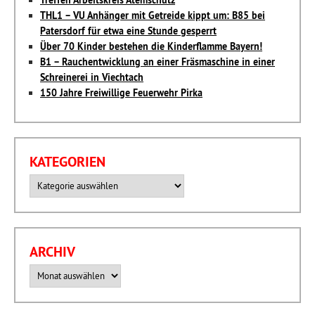
Treffen Arbeitskreis Atemschutz
THL1 – VU Anhänger mit Getreide kippt um: B85 bei
Patersdorf für etwa eine Stunde gesperrt
Über 70 Kinder bestehen die Kinderflamme Bayern!
B1 – Rauchentwicklung an einer Fräsmaschine in einer
Schreinerei in Viechtach
150 Jahre Freiwillige Feuerwehr Pirka
KATEGORIEN
Kategorien
ARCHIV
Archiv