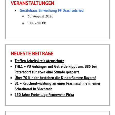
VERANSTALTUNGEN
Gerätehaus Einweihung FF Drachselsried
30. August 2026
9:00 - 18:00
NEUESTE BEITRÄGE
Treffen Arbeitskreis Atemschutz
THL1 – VU Anhänger mit Getreide kippt um: B85 bei
Patersdorf für etwa eine Stunde gesperrt
Über 70 Kinder bestehen die Kinderflamme Bayern!
B1 – Rauchentwicklung an einer Fräsmaschine in einer
Schreinerei in Viechtach
150 Jahre Freiwillige Feuerwehr Pirka