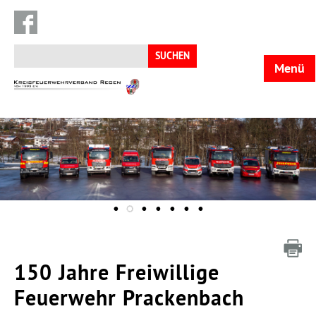
Suchen
nach:
Menü
KFV
Regen
150 Jahre Freiwillige
Feuerwehr Prackenbach