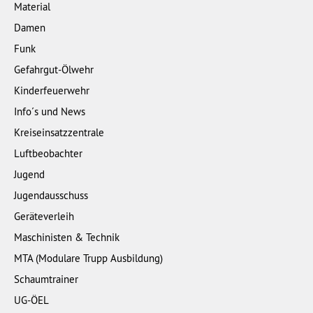
Material
Damen
Funk
Gefahrgut-Ölwehr
Kinderfeuerwehr
Info´s und News
Kreiseinsatzzentrale
Luftbeobachter
Jugend
Jugendausschuss
Geräteverleih
Maschinisten & Technik
MTA (Modulare Trupp Ausbildung)
Schaumtrainer
UG-ÖEL