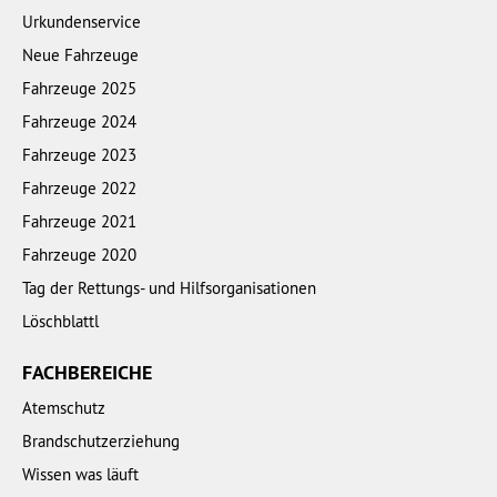
Urkundenservice
Neue Fahrzeuge
Fahrzeuge 2025
Fahrzeuge 2024
Fahrzeuge 2023
Fahrzeuge 2022
Fahrzeuge 2021
Fahrzeuge 2020
Tag der Rettungs- und Hilfsorganisationen
Löschblattl
FACHBEREICHE
Atemschutz
Brandschutzerziehung
Wissen was läuft