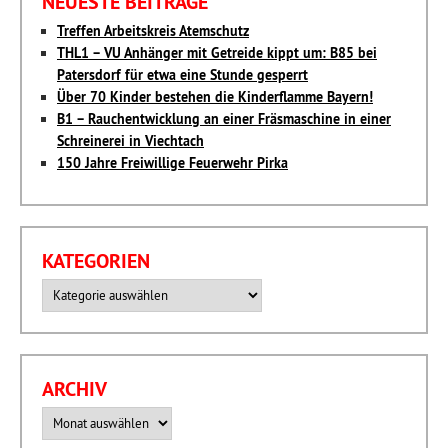
NEUESTE BEITRÄGE
Treffen Arbeitskreis Atemschutz
THL1 – VU Anhänger mit Getreide kippt um: B85 bei
Patersdorf für etwa eine Stunde gesperrt
Über 70 Kinder bestehen die Kinderflamme Bayern!
B1 – Rauchentwicklung an einer Fräsmaschine in einer
Schreinerei in Viechtach
150 Jahre Freiwillige Feuerwehr Pirka
KATEGORIEN
Kategorien
ARCHIV
Archiv