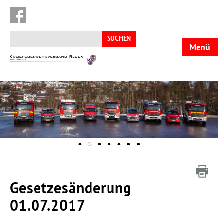
Suchen
nach:
Menü
KFV
Regen
Gesetzesänderung
01.07.2017