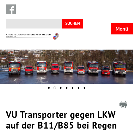
Suchen
nach:
Menü
KFV
Regen
VU Transporter gegen LKW
auf der B11/B85 bei Regen