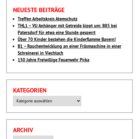
NEUESTE BEITRÄGE
Treffen Arbeitskreis Atemschutz
THL1 – VU Anhänger mit Getreide kippt um: B85 bei
Patersdorf für etwa eine Stunde gesperrt
Über 70 Kinder bestehen die Kinderflamme Bayern!
B1 – Rauchentwicklung an einer Fräsmaschine in einer
Schreinerei in Viechtach
150 Jahre Freiwillige Feuerwehr Pirka
KATEGORIEN
Kategorien
ARCHIV
Archiv