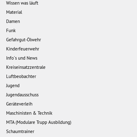
Wissen was läuft
Material
Damen
Funk
Gefahrgut-Ölwehr
Kinderfeuerwehr
Info´s und News
Kreiseinsatzzentrale
Luftbeobachter
Jugend
Jugendausschuss
Geräteverleih
Maschinisten & Technik
MTA (Modulare Trupp Ausbildung)
Schaumtrainer