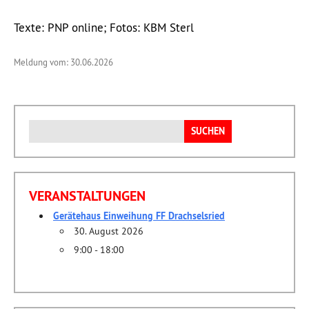
Texte: PNP online; Fotos: KBM Sterl
Meldung vom: 30.06.2026
Suchen
nach:
VERANSTALTUNGEN
Gerätehaus Einweihung FF Drachselsried
30. August 2026
9:00 - 18:00