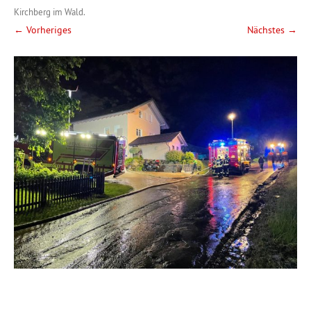
Kirchberg im Wald
.
← Vorheriges
Nächstes →