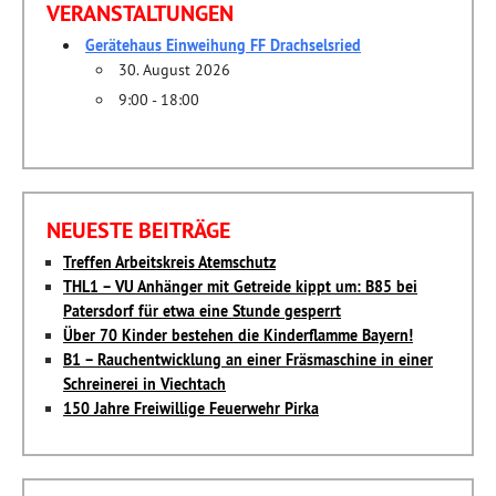
VERANSTALTUNGEN
Gerätehaus Einweihung FF Drachselsried
30. August 2026
9:00 - 18:00
NEUESTE BEITRÄGE
Treffen Arbeitskreis Atemschutz
THL1 – VU Anhänger mit Getreide kippt um: B85 bei
Patersdorf für etwa eine Stunde gesperrt
Über 70 Kinder bestehen die Kinderflamme Bayern!
B1 – Rauchentwicklung an einer Fräsmaschine in einer
Schreinerei in Viechtach
150 Jahre Freiwillige Feuerwehr Pirka