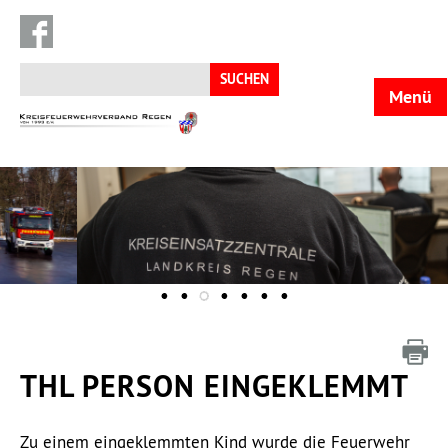
Suchen
nach:
Menü
KFV
Regen
THL PERSON EINGEKLEMMT
Zu einem eingeklemmten Kind wurde die Feuerwehr