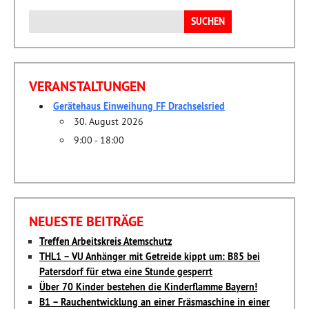
Suchen
nach:
VERANSTALTUNGEN
Gerätehaus Einweihung FF Drachselsried
30. August 2026
9:00 - 18:00
NEUESTE BEITRÄGE
Treffen Arbeitskreis Atemschutz
THL1 – VU Anhänger mit Getreide kippt um: B85 bei
Patersdorf für etwa eine Stunde gesperrt
Über 70 Kinder bestehen die Kinderflamme Bayern!
B1 – Rauchentwicklung an einer Fräsmaschine in einer