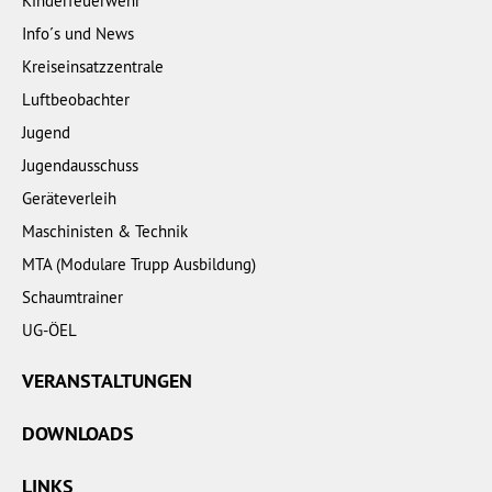
Kinderfeuerwehr
Info´s und News
Kreiseinsatzzentrale
Luftbeobachter
Jugend
Jugendausschuss
Geräteverleih
Maschinisten & Technik
MTA (Modulare Trupp Ausbildung)
Schaumtrainer
UG-ÖEL
VERANSTALTUNGEN
DOWNLOADS
LINKS