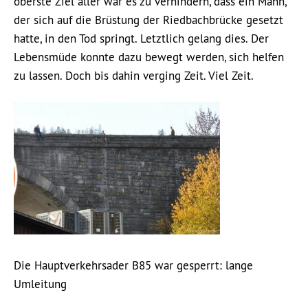
oberste Ziel aller war es zu verhindern, dass ein Mann,
der sich auf die Brüstung der Riedbachbrücke gesetzt
hatte, in den Tod springt. Letztlich gelang dies. Der
Lebensmüde konnte dazu bewegt werden, sich helfen
zu lassen. Doch bis dahin verging Zeit. Viel Zeit.
Die Hauptverkehrsader B85 war gesperrt: lange
Umleitung