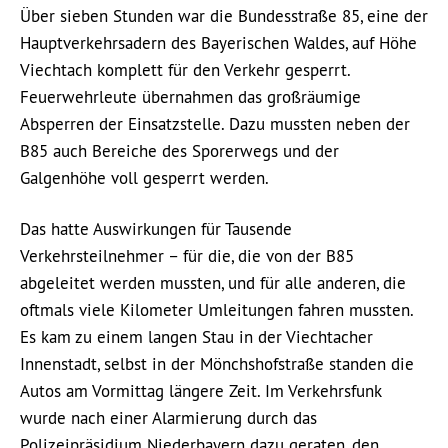
Über sieben Stunden war die Bundesstraße 85, eine der
Hauptverkehrsadern des Bayerischen Waldes, auf Höhe
Viechtach komplett für den Verkehr gesperrt.
Feuerwehrleute übernahmen das großräumige
Absperren der Einsatzstelle. Dazu mussten neben der
B85 auch Bereiche des Sporerwegs und der
Galgenhöhe voll gesperrt werden.
Das hatte Auswirkungen für Tausende
Verkehrsteilnehmer – für die, die von der B85
abgeleitet werden mussten, und für alle anderen, die
oftmals viele Kilometer Umleitungen fahren mussten.
Es kam zu einem langen Stau in der Viechtacher
Innenstadt, selbst in der Mönchshofstraße standen die
Autos am Vormittag längere Zeit. Im Verkehrsfunk
wurde nach einer Alarmierung durch das
Polizeipräsidium Niederbayern dazu geraten, den