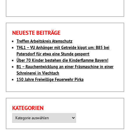
NEUESTE BEITRÄGE
Treffen Arbeitskreis Atemschutz
THL1 – VU Anhänger mit Getreide kippt um: B85 bei
Patersdorf für etwa eine Stunde gesperrt
Über 70 Kinder bestehen die Kinderflamme Bayern!
B1 – Rauchentwicklung an einer Fräsmaschine in einer
Schreinerei in Viechtach
150 Jahre Freiwillige Feuerwehr Pirka
KATEGORIEN
Kategorien