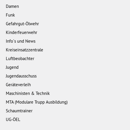
Damen
Funk
Gefahrgut-Ölwehr
Kinderfeuerwehr
Info´s und News
Kreiseinsatzzentrale
Luftbeobachter
Jugend
Jugendausschuss
Geräteverleih
Maschinisten & Technik
MTA (Modulare Trupp Ausbildung)
Schaumtrainer
UG-ÖEL