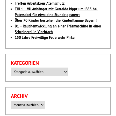
Treffen Arbeitskreis Atemschutz
THL1 – VU Anhänger mit Getreide kippt um: B85 bei
Patersdorf für etwa eine Stunde gesperrt
Über 70 Kinder bestehen die Kinderflamme Bayern!
B1 – Rauchentwicklung an einer Fräsmaschine in einer
Schreinerei in Viechtach
150 Jahre Freiwillige Feuerwehr Pirka
KATEGORIEN
Kategorien
ARCHIV
Archiv