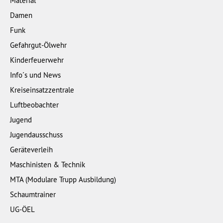
Material
Damen
Funk
Gefahrgut-Ölwehr
Kinderfeuerwehr
Info´s und News
Kreiseinsatzzentrale
Luftbeobachter
Jugend
Jugendausschuss
Geräteverleih
Maschinisten & Technik
MTA (Modulare Trupp Ausbildung)
Schaumtrainer
UG-ÖEL