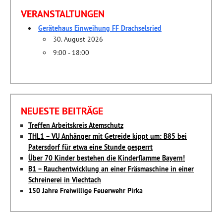
VERANSTALTUNGEN
Gerätehaus Einweihung FF Drachselsried
30. August 2026
9:00 - 18:00
NEUESTE BEITRÄGE
Treffen Arbeitskreis Atemschutz
THL1 – VU Anhänger mit Getreide kippt um: B85 bei
Patersdorf für etwa eine Stunde gesperrt
Über 70 Kinder bestehen die Kinderflamme Bayern!
B1 – Rauchentwicklung an einer Fräsmaschine in einer
Schreinerei in Viechtach
150 Jahre Freiwillige Feuerwehr Pirka