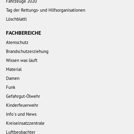
Fahrzeuge 2020
Tag der Rettungs- und Hilfsorganisationen
Löschblattl
FACHBEREICHE
Atemschutz
Brandschutzerziehung
Wissen was läuft
Material
Damen
Funk
Gefahrgut-Ölwehr
Kinderfeuerwehr
Info´s und News
Kreiseinsatzzentrale
Luftbeobachter