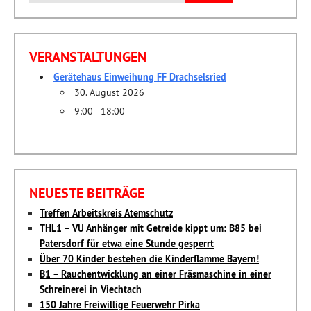
nach:
VERANSTALTUNGEN
Gerätehaus Einweihung FF Drachselsried
30. August 2026
9:00 - 18:00
NEUESTE BEITRÄGE
Treffen Arbeitskreis Atemschutz
THL1 – VU Anhänger mit Getreide kippt um: B85 bei
Patersdorf für etwa eine Stunde gesperrt
Über 70 Kinder bestehen die Kinderflamme Bayern!
B1 – Rauchentwicklung an einer Fräsmaschine in einer
Schreinerei in Viechtach
150 Jahre Freiwillige Feuerwehr Pirka