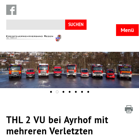
Suchen
nach:
Menü
KFV
Regen
THL 2 VU bei Ayrhof mit
mehreren Verletzten