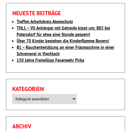
NEUESTE BEITRÄGE
Treffen Arbeitskreis Atemschutz
THL1 – VU Anhänger mit Getreide kippt um: B85 bei
Patersdorf für etwa eine Stunde gesperrt
Über 70 Kinder bestehen die Kinderflamme Bayern!
B1 – Rauchentwicklung an einer Fräsmaschine in einer
Schreinerei in Viechtach
150 Jahre Freiwillige Feuerwehr Pirka
KATEGORIEN
Kategorien
ARCHIV