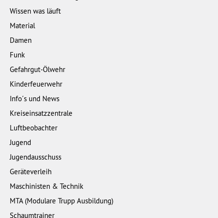
Wissen was läuft
Material
Damen
Funk
Gefahrgut-Ölwehr
Kinderfeuerwehr
Info´s und News
Kreiseinsatzzentrale
Luftbeobachter
Jugend
Jugendausschuss
Geräteverleih
Maschinisten & Technik
MTA (Modulare Trupp Ausbildung)
Schaumtrainer