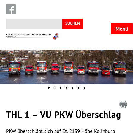
Suchen
nach:
Menü
KFV
Regen
THL 1 – VU PKW Überschlag
PKW überschlägt sich auf St. 2139 Höhe Kollnburg