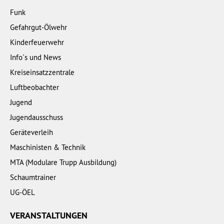
Funk
Gefahrgut-Ölwehr
Kinderfeuerwehr
Info´s und News
Kreiseinsatzzentrale
Luftbeobachter
Jugend
Jugendausschuss
Geräteverleih
Maschinisten & Technik
MTA (Modulare Trupp Ausbildung)
Schaumtrainer
UG-ÖEL
VERANSTALTUNGEN