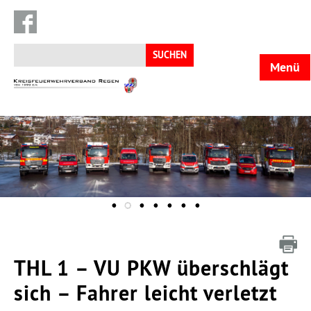
Suchen
nach:
Menü
KFV
Regen
THL 1 – VU PKW überschlägt
sich – Fahrer leicht verletzt