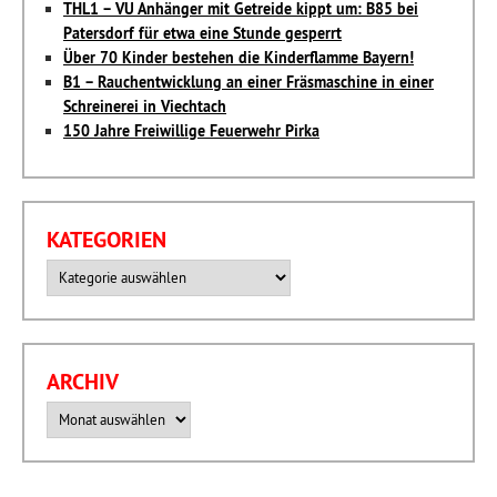
THL1 – VU Anhänger mit Getreide kippt um: B85 bei
Patersdorf für etwa eine Stunde gesperrt
Über 70 Kinder bestehen die Kinderflamme Bayern!
B1 – Rauchentwicklung an einer Fräsmaschine in einer
Schreinerei in Viechtach
150 Jahre Freiwillige Feuerwehr Pirka
KATEGORIEN
Kategorien
ARCHIV
Archiv