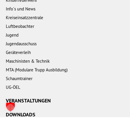
Kinderfeuerwehr
Info´s und News
Kreiseinsatzzentrale
Luftbeobachter
Jugend
Jugendausschuss
Geräteverleih
Maschinisten & Technik
MTA (Modulare Trupp Ausbildung)
Schaumtrainer
UG-ÖEL
VERANSTALTUNGEN
DOWNLOADS
LINKS