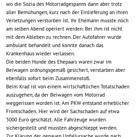
wo die Sozia des Motorradgespanns dann aber trotz
aller Bemühungen, kurz nach der Einlieferung an ihren
Verletzungen verstorben ist. Ihr Ehemann musste noch
am selben Abend operiert werden. Bei ihm ist nicht
mit dem Ableben zu rechnen. Der Autofahrer wurde
ambulant behandelt und konnte danach das
Krankenhaus wieder verlassen.
Die beiden Hunde des Ehepaars waren zwar im
Beiwagen ordnungsgemäß gesichert, verstarben aber
ebenfalls sofort beim Zusammenstoß.
Beim Krad ist von einem wirtschaftlichen Totalschaden
auszugehen, da der Beiwagen vom Motorrad
weggerissen worden ist. Am PKW entstand erheblicher
Frontschaden. Hier wird der Sachschaden auf etwa
5000 Euro geschätzt. Alle Fahrzeuge wurden
sichergestellt und mussten abgeschleppt werden.
Zur Klärung der genauen Unfallursache wurde nach