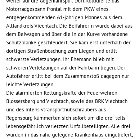
weiter auf die Gegenfahrspur. Dort kollidierte das
Motorradgespann frontal mit dem PKW eines
entgegenkommenden 61-jährigen Mannes aus dem
Altlandkreis Viechtach. Die Beifahrerin wurde dabei aus
dem Beiwagen und über die in der Kurve vorhandene
Schutzplanke geschleudert. Sie kam erst unterhalb der
dortigen Straßenböschung zum Liegen und erlitt
schwerste Verletzungen. Ihr Ehemann blieb mit
schweren Verletzungen auf der Fahrbahn liegen. Der
Autofahrer erlitt bei dem Zusammenstoß dagegen nur
leichte Verletzungen.
Die alarmierten Rettungskräfte der Feuerwehren
Blossersberg und Viechtach, sowie des BRK Viechtach
und des Intensivtransporthubschraubers aus
Regensburg kümmerten sich sofort um die drei teils
lebensgefährlich verletzten Unfallbeteiligten. Alle drei
wurden in das nahe gelegene Krankenhaus eingeliefert,