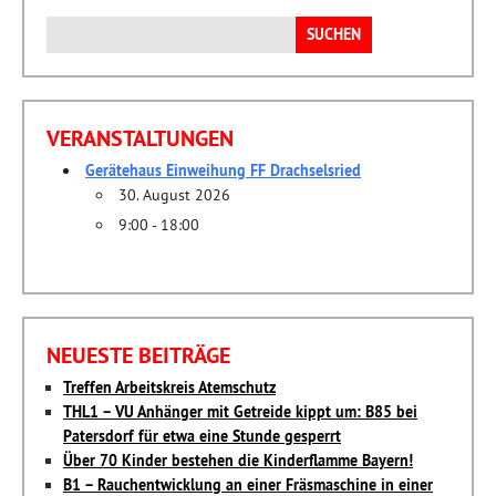
Suchen
nach:
VERANSTALTUNGEN
Gerätehaus Einweihung FF Drachselsried
30. August 2026
9:00 - 18:00
NEUESTE BEITRÄGE
Treffen Arbeitskreis Atemschutz
THL1 – VU Anhänger mit Getreide kippt um: B85 bei
Patersdorf für etwa eine Stunde gesperrt
Über 70 Kinder bestehen die Kinderflamme Bayern!
B1 – Rauchentwicklung an einer Fräsmaschine in einer