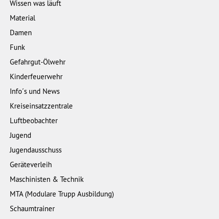
Wissen was läuft
Material
Damen
Funk
Gefahrgut-Ölwehr
Kinderfeuerwehr
Info´s und News
Kreiseinsatzzentrale
Luftbeobachter
Jugend
Jugendausschuss
Geräteverleih
Maschinisten & Technik
MTA (Modulare Trupp Ausbildung)
Schaumtrainer