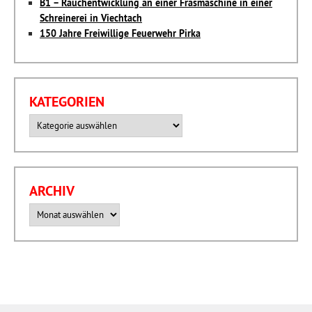
B1 – Rauchentwicklung an einer Fräsmaschine in einer
Schreinerei in Viechtach
150 Jahre Freiwillige Feuerwehr Pirka
KATEGORIEN
Kategorien
ARCHIV
Archiv