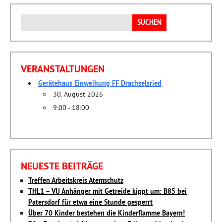
Suchen
nach:
VERANSTALTUNGEN
Gerätehaus Einweihung FF Drachselsried
30. August 2026
9:00 - 18:00
NEUESTE BEITRÄGE
Treffen Arbeitskreis Atemschutz
THL1 – VU Anhänger mit Getreide kippt um: B85 bei
Patersdorf für etwa eine Stunde gesperrt
Über 70 Kinder bestehen die Kinderflamme Bayern!