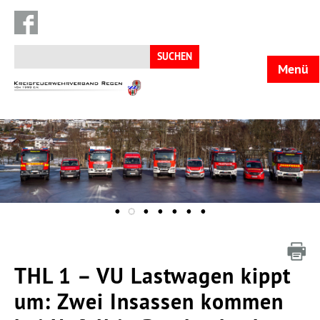
Suchen
nach:
Menü
KFV
Regen
THL 1 – VU Lastwagen kippt
um: Zwei Insassen kommen