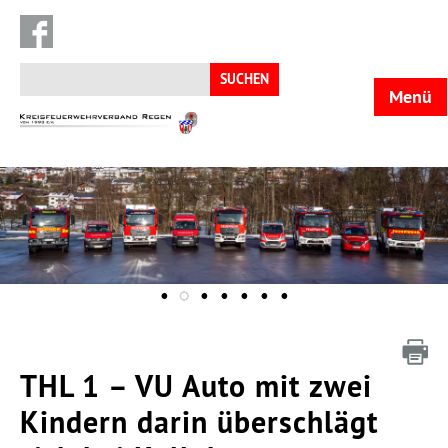
Suchen
nach:
Menü
KFV
Regen
THL 1 – VU Auto mit zwei
Kindern darin überschlägt