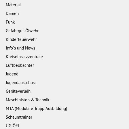
Material
Damen
Funk
Gefahrgut-Ölwehr
Kinderfeuerwehr
Info´s und News
Kreiseinsatzzentrale
Luftbeobachter
Jugend
Jugendausschuss
Geräteverleih
Maschinisten & Technik
MTA (Modulare Trupp Ausbildung)
Schaumtrainer
UG-ÖEL