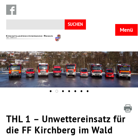
Suchen
nach:
Menü
KFV
Regen
THL 1 – Unwettereinsatz für
die FF Kirchberg im Wald