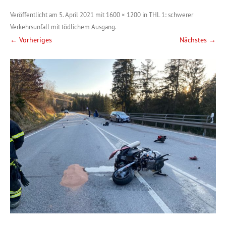
Veröffentlicht am
5. April 2021
mit
1600 × 1200
in
THL 1: schwerer
Verkehrsunfall mit tödlichem Ausgang
.
← Vorheriges
Nächstes →