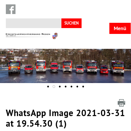
Suchen
nach:
Menü
KFV
Regen
WhatsApp Image 2021-03-31
at 19.54.30 (1)