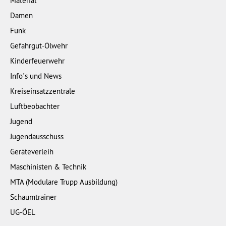
Material
Damen
Funk
Gefahrgut-Ölwehr
Kinderfeuerwehr
Info´s und News
Kreiseinsatzzentrale
Luftbeobachter
Jugend
Jugendausschuss
Geräteverleih
Maschinisten & Technik
MTA (Modulare Trupp Ausbildung)
Schaumtrainer
UG-ÖEL