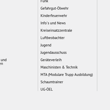
Funk
Gefahrgut-Ölwehr
Kinderfeuerwehr
Info´s und News
Kreiseinsatzzentrale
Luftbeobachter
Jugend
Jugendausschuss
- und
Geräteverleih
en
Maschinisten & Technik
MTA (Modulare Trupp Ausbildung)
Schaumtrainer
UG-ÖEL