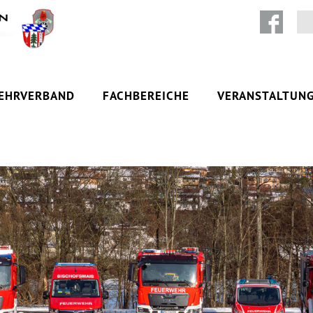
Zum Inhalt springen
EHRVERBAND
FACHBEREICHE
VERANSTALTUN