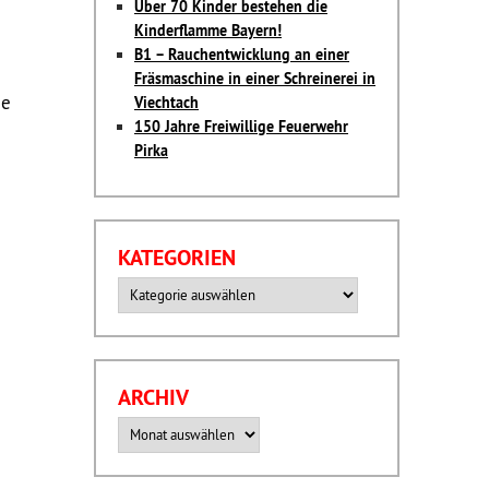
Über 70 Kinder bestehen die
Kinderflamme Bayern!
B1 – Rauchentwicklung an einer
Fräsmaschine in einer Schreinerei in
de
Viechtach
150 Jahre Freiwillige Feuerwehr
Pirka
KATEGORIEN
Kategorien
ARCHIV
Archiv