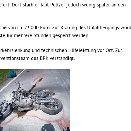
ert. Dort starb er laut Polizei jedoch wenig später an den
öhe von ca. 23.000 Euro. Zur Klärung des Unfallhergangs wur
ste für mehrere Stunden gesperrt werden.
rkehrslenkung und technischen Hilfeleistung vor Ort. Zur
ventionsteam des BRK verständigt.