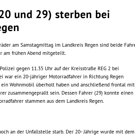
20 und 29) sterben bei
egen
äder am Samstagmittag im Landkreis Regen sind beide Fahr
r am frühen Abend mitgeteilt.
Polizei gegen 11.35 Uhr auf der Kreisstraße REG 2 bei
ei war ein 20-jähriger Motorradfahrer in Richtung Regen
t ein Wohnmobil überholt haben und anschließend frontal mit
r zusammengeprallt sein. Dessen Fahrer (29) konnte einen
orradfahrer stammen aus dem Landkreis Regen.
noch an der Unfallstelle starb. Der 20- Jährige wurde mit dem