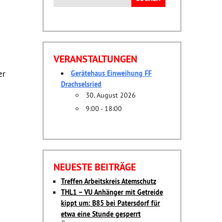
nach:
VERANSTALTUNGEN
er
Gerätehaus Einweihung FF
Drachselsried
30. August 2026
9:00 - 18:00
NEUESTE BEITRÄGE
Treffen Arbeitskreis Atemschutz
THL1 – VU Anhänger mit Getreide
kippt um: B85 bei Patersdorf für
etwa eine Stunde gesperrt