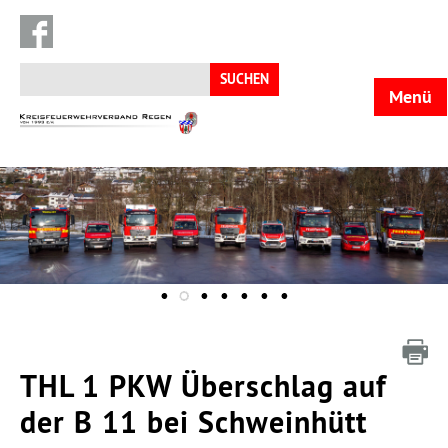
Suchen
nach:
Menü
KFV
Regen
THL 1 PKW Überschlag auf
der B 11 bei Schweinhütt