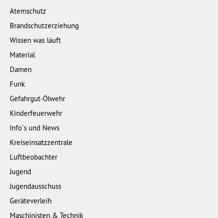
Atemschutz
Brandschutzerziehung
Wissen was läuft
Material
Damen
Funk
Gefahrgut-Ölwehr
Kinderfeuerwehr
Info´s und News
Kreiseinsatzzentrale
Luftbeobachter
Jugend
Jugendausschuss
Geräteverleih
Maschinisten & Technik