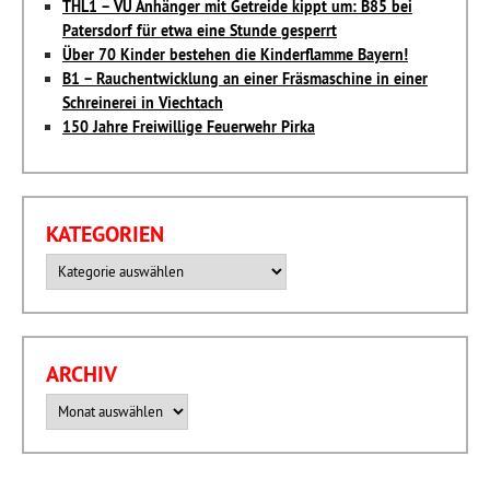
THL1 – VU Anhänger mit Getreide kippt um: B85 bei
Patersdorf für etwa eine Stunde gesperrt
Über 70 Kinder bestehen die Kinderflamme Bayern!
B1 – Rauchentwicklung an einer Fräsmaschine in einer
Schreinerei in Viechtach
150 Jahre Freiwillige Feuerwehr Pirka
KATEGORIEN
Kategorien
ARCHIV
Archiv