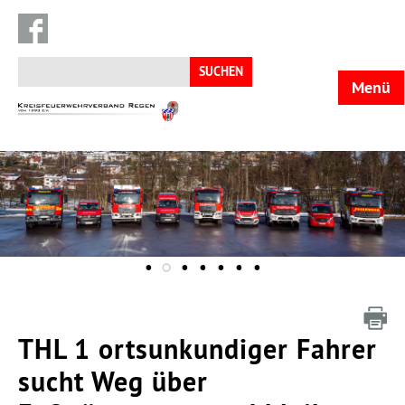
Suchen
nach:
Menü
KFV
Regen
THL 1 ortsunkundiger Fahrer
sucht Weg über