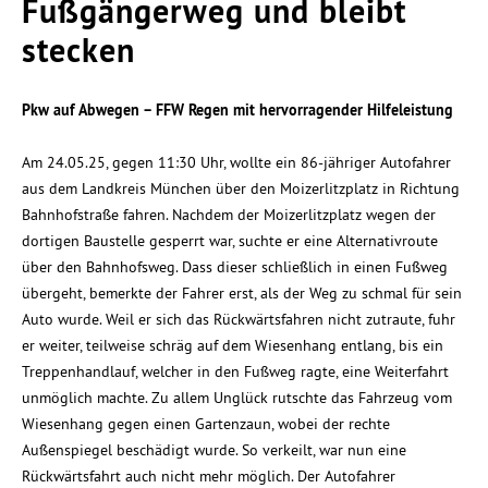
Fußgängerweg und bleibt
stecken
Pkw auf Abwegen – FFW Regen mit hervorragender Hilfeleistung
Am 24.05.25, gegen 11:30 Uhr, wollte ein 86-jähriger Autofahrer
aus dem Landkreis München über den Moizerlitzplatz in Richtung
Bahnhofstraße fahren. Nachdem der Moizerlitzplatz wegen der
dortigen Baustelle gesperrt war, suchte er eine Alternativroute
über den Bahnhofsweg. Dass dieser schließlich in einen Fußweg
übergeht, bemerkte der Fahrer erst, als der Weg zu schmal für sein
Auto wurde. Weil er sich das Rückwärtsfahren nicht zutraute, fuhr
er weiter, teilweise schräg auf dem Wiesenhang entlang, bis ein
Treppenhandlauf, welcher in den Fußweg ragte, eine Weiterfahrt
unmöglich machte. Zu allem Unglück rutschte das Fahrzeug vom
Wiesenhang gegen einen Gartenzaun, wobei der rechte
Außenspiegel beschädigt wurde. So verkeilt, war nun eine
Rückwärtsfahrt auch nicht mehr möglich. Der Autofahrer