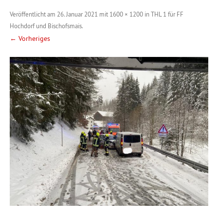
Veröffentlicht am
26. Januar 2021
mit
1600 × 1200
in
THL 1 für FF
Hochdorf und Bischofsmais
.
← Vorheriges