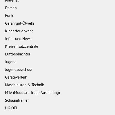
Material
Damen
Funk
Gefahrgut-Ölwehr
Kinderfeuerwehr
Info´s und News
Kreiseinsatzzentrale
Luftbeobachter
Jugend
Jugendausschuss
Geräteverleih
Maschinisten & Technik
MTA (Modulare Trupp Ausbildung)
Schaumtrainer
UG-ÖEL