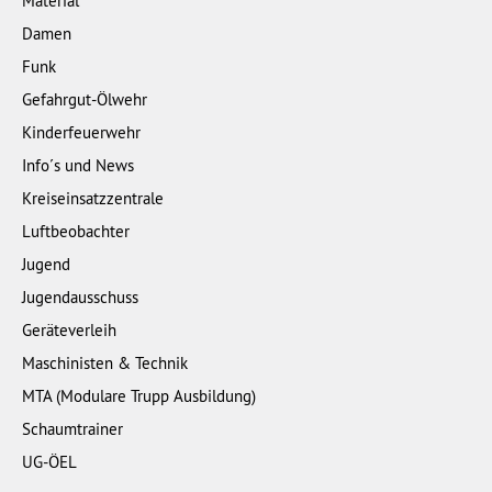
Material
Damen
Funk
Gefahrgut-Ölwehr
Kinderfeuerwehr
Info´s und News
Kreiseinsatzzentrale
Luftbeobachter
Jugend
Jugendausschuss
Geräteverleih
Maschinisten & Technik
MTA (Modulare Trupp Ausbildung)
Schaumtrainer
UG-ÖEL