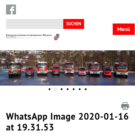
Suchen
nach:
Menü
KFV
Regen
WhatsApp Image 2020-01-16
at 19.31.53