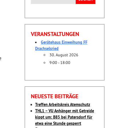
nach:
VERANSTALTUNGEN
Gerätehaus Einweihung FF
Drachselsried
30. August 2026
e
9:00 - 18:00
NEUESTE BEITRÄGE
Treffen Arbeitskreis Atemschutz
THL1 – VU Anhänger mit Getreide
kippt um: B85 bei Patersdorf für
etwa eine Stunde gesperrt