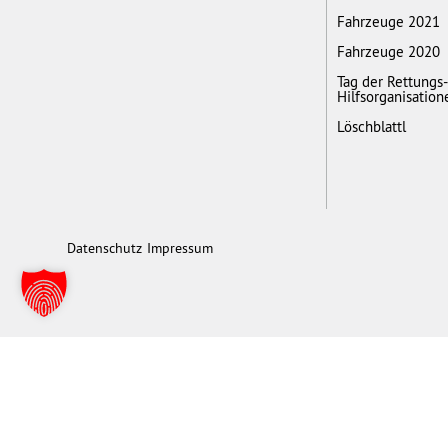
Fahrzeuge 2021
Fahrzeuge 2020
Tag der Rettungs
Hilfsorganisation
Löschblattl
Datenschutz
Impressum