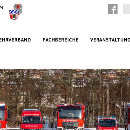
Zum Inhalt springen
EHRVERBAND
FACHBEREICHE
VERANSTALTUN