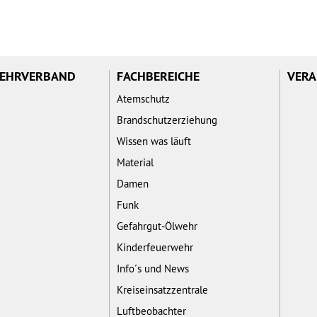
WEHRVERBAND
FACHBEREICHE
VERA
Atemschutz
Brandschutzerziehung
Wissen was läuft
Material
Damen
Funk
Gefahrgut-Ölwehr
Kinderfeuerwehr
Info´s und News
Kreiseinsatzzentrale
Luftbeobachter