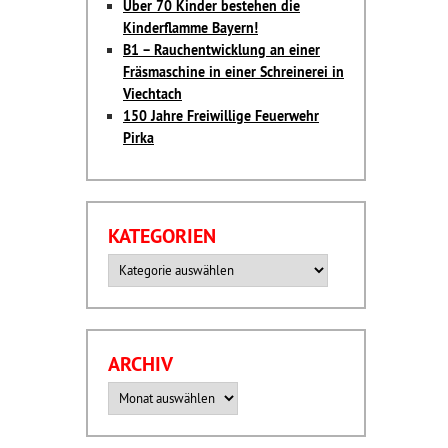
Über 70 Kinder bestehen die
Kinderflamme Bayern!
B1 – Rauchentwicklung an einer
Fräsmaschine in einer Schreinerei in
Viechtach
150 Jahre Freiwillige Feuerwehr
Pirka
KATEGORIEN
Kategorien
ARCHIV
Archiv