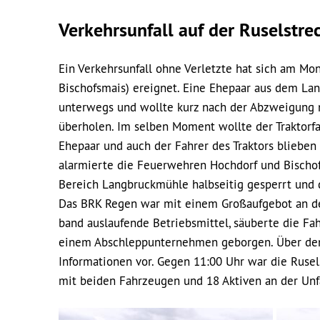
Verkehrsunfall auf der Ruselstre
Ein Verkehrsunfall ohne Verletzte hat sich am M
Bischofsmais) ereignet. Eine Ehepaar aus dem La
unterwegs und wollte kurz nach der Abzweigung n
überholen. Im selben Moment wollte der Traktorf
Ehepaar und auch der Fahrer des Traktors blieben h
alarmierte die Feuerwehren Hochdorf und Bischofs
Bereich Langbruckmühle halbseitig gesperrt und d
Das BRK Regen war mit einem Großaufgebot an der
band auslaufende Betriebsmittel, säuberte die Fa
einem Abschleppunternehmen geborgen. Über den
Informationen vor. Gegen 11:00 Uhr war die Rusel
mit beiden Fahrzeugen und 18 Aktiven an der Unfa