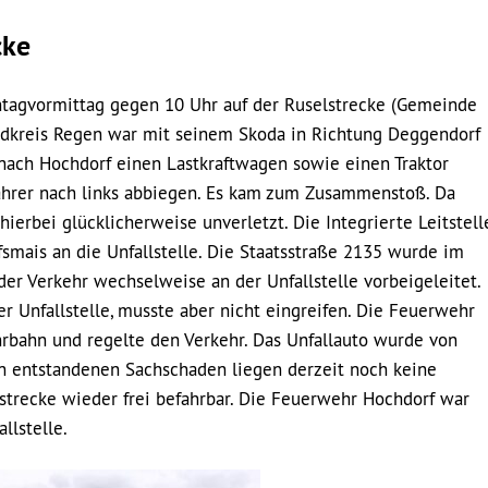
cke
ontagvormittag gegen 10 Uhr auf der Ruselstrecke (Gemeinde
ndkreis Regen war mit seinem Skoda in Richtung Deggendorf
ach Hochdorf einen Lastkraftwagen sowie einen Traktor
ahrer nach links abbiegen. Es kam zum Zusammenstoß. Da
ierbei glücklicherweise unverletzt. Die Integrierte Leitstell
mais an die Unfallstelle. Die Staatsstraße 2135 wurde im
er Verkehr wechselweise an der Unfallstelle vorbeigeleitet.
 Unfallstelle, musste aber nicht eingreifen. Die Feuerwehr
hrbahn und regelte den Verkehr. Das Unfallauto wurde von
 entstandenen Sachschaden liegen derzeit noch keine
strecke wieder frei befahrbar. Die Feuerwehr Hochdorf war
llstelle.