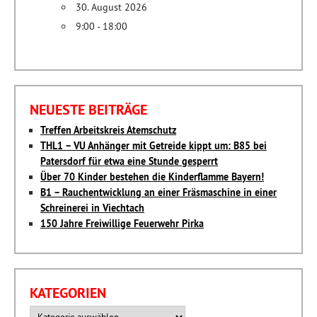
30. August 2026
9:00 - 18:00
NEUESTE BEITRÄGE
Treffen Arbeitskreis Atemschutz
THL1 – VU Anhänger mit Getreide kippt um: B85 bei
Patersdorf für etwa eine Stunde gesperrt
Über 70 Kinder bestehen die Kinderflamme Bayern!
B1 – Rauchentwicklung an einer Fräsmaschine in einer
Schreinerei in Viechtach
150 Jahre Freiwillige Feuerwehr Pirka
KATEGORIEN
Kategorien