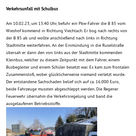
Verkehrsunfall mit Schulbus
Am 10.02.23, um 13.40 Uhr, befuhr ein Pkw-Fahrer die B 85 vom
Wieshof kommend in Richtung Viechtach. Er bog nach rechts von
der B 85 ab und wollte anschließend nach links in Richtung
Stadtmitte weiterfahren. An der Einmündung in die Ruselstraße
übersah er dann den von links aus der Stadtmitte kommenden
Kleinbus, welcher zu diesem Zeitpunkt mit dem Fahrer, einem
Busbegleiter und einem Schüler besetzt war. Es kam zum frontalen
Zusammenstoß, wobei glücklicherweise niemand verletzt wurde.
Der entstandene Sachschaden belief sich auf ca. 16.000 Euro,
beide Fahrzeuge mussten abgeschleppt werden. Die Regener
Feuerwehr übernahm die Verkehrsregelung und band die
ausgelaufenen Betriebsstoffe.