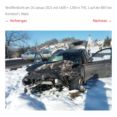
Veröffentlicht am
26. Januar 2021
mit
1600 × 1200
in
THL 1 auf der B85 bei
Kirchdorf i. Wald
.
← Vorheriges
Nächstes →