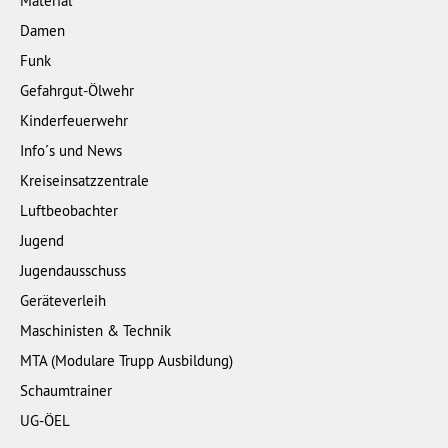
Material
Damen
Funk
Gefahrgut-Ölwehr
Kinderfeuerwehr
Info´s und News
Kreiseinsatzzentrale
Luftbeobachter
Jugend
Jugendausschuss
Geräteverleih
Maschinisten & Technik
MTA (Modulare Trupp Ausbildung)
Schaumtrainer
UG-ÖEL