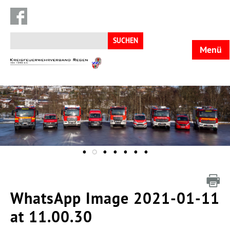
Suchen
nach:
Menü
KFV
Regen
WhatsApp Image 2021-01-11
at 11.00.30