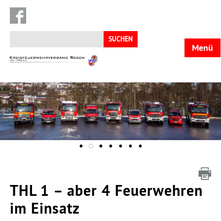
Suchen
nach:
Menü
KFV
Regen
THL 1 – aber 4 Feuerwehren
im Einsatz