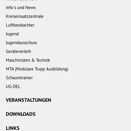
Info´s und News
Kreiseinsatzzentrale
Luftbeobachter
Jugend
Jugendausschuss
Geräteverleih
Maschinisten & Technik
MTA (Modulare Trupp Ausbildung)
Schaumtrainer
UG-ÖEL
VERANSTALTUNGEN
DOWNLOADS
LINKS