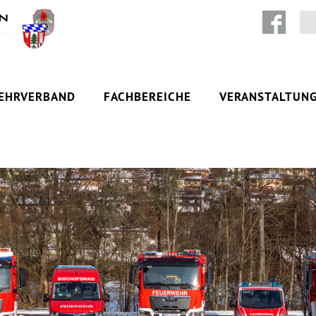
Zum Inhalt springen
EHRVERBAND
FACHBEREICHE
VERANSTALTUN