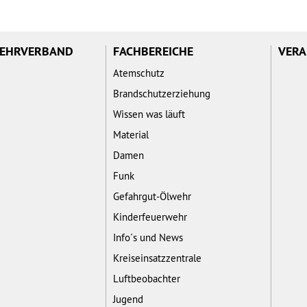
WEHRVERBAND
FACHBEREICHE
VERA
Atemschutz
Brandschutzerziehung
Wissen was läuft
Material
Damen
Funk
Gefahrgut-Ölwehr
Kinderfeuerwehr
Info´s und News
Kreiseinsatzzentrale
Luftbeobachter
Jugend