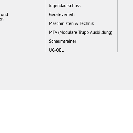
Jugendausschuss
- und
Geräteverleih
en
Maschinisten & Technik
MTA (Modulare Trupp Ausbildung)
Schaumtrainer
UG-ÖEL