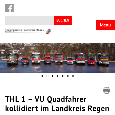
Suchen
nach:
Menü
KFV
Regen
THL 1 – VU Quadfahrer
kollidiert im Landkreis Regen