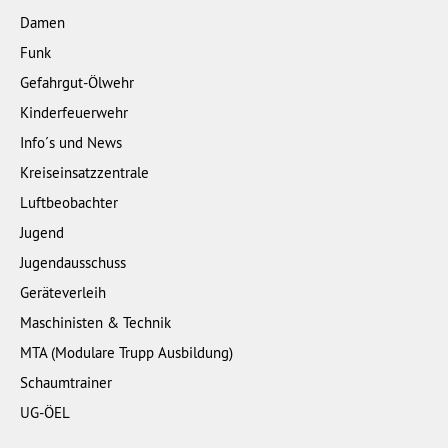
Damen
Funk
Gefahrgut-Ölwehr
Kinderfeuerwehr
Info´s und News
Kreiseinsatzzentrale
Luftbeobachter
Jugend
Jugendausschuss
Geräteverleih
Maschinisten & Technik
MTA (Modulare Trupp Ausbildung)
Schaumtrainer
UG-ÖEL