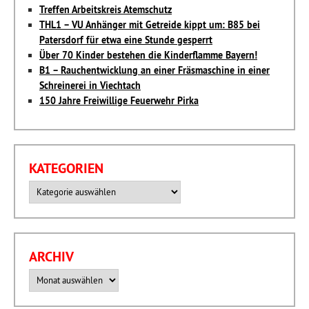
Treffen Arbeitskreis Atemschutz
THL1 – VU Anhänger mit Getreide kippt um: B85 bei
Patersdorf für etwa eine Stunde gesperrt
Über 70 Kinder bestehen die Kinderflamme Bayern!
B1 – Rauchentwicklung an einer Fräsmaschine in einer
Schreinerei in Viechtach
150 Jahre Freiwillige Feuerwehr Pirka
KATEGORIEN
Kategorien
ARCHIV
Archiv