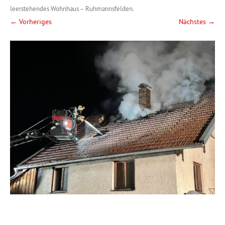
leerstehendes Wohnhaus – Ruhmannsfelden
.
← Vorheriges
Nächstes →