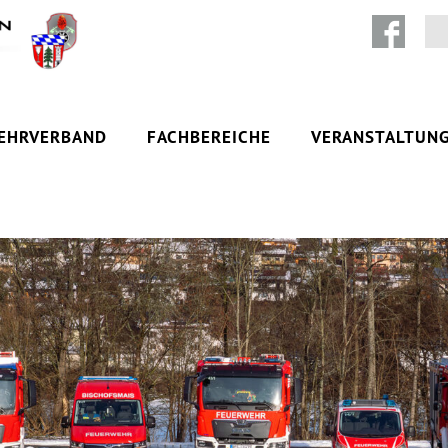
Zum Inhalt springen
EHRVERBAND
FACHBEREICHE
VERANSTALTUN