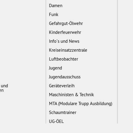
Damen
Funk
Gefahrgut-Ölwehr
Kinderfeuerwehr
Info´s und News
Kreiseinsatzzentrale
Luftbeobachter
Jugend
Jugendausschuss
- und
Geräteverleih
en
Maschinisten & Technik
MTA (Modulare Trupp Ausbildung)
Schaumtrainer
UG-ÖEL