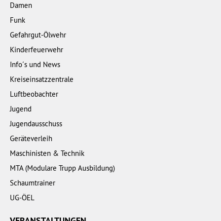
Damen
Funk
Gefahrgut-Ölwehr
Kinderfeuerwehr
Info´s und News
Kreiseinsatzzentrale
Luftbeobachter
Jugend
Jugendausschuss
Geräteverleih
Maschinisten & Technik
MTA (Modulare Trupp Ausbildung)
Schaumtrainer
UG-ÖEL
VERANSTALTUNGEN