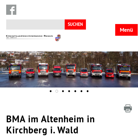
Suchen
nach:
Menü
KFV
Regen
BMA im Altenheim in
Kirchberg i. Wald