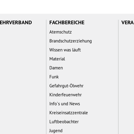
WEHRVERBAND
FACHBEREICHE
VERA
Atemschutz
Brandschutzerziehung
Wissen was läuft
Material
Damen
Funk
Gefahrgut-Ölwehr
Kinderfeuerwehr
Info´s und News
Kreiseinsatzzentrale
Luftbeobachter
Jugend