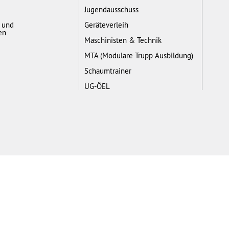
Jugendausschuss
- und
Geräteverleih
en
Maschinisten & Technik
MTA (Modulare Trupp Ausbildung)
Schaumtrainer
UG-ÖEL