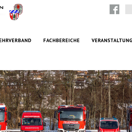
Zum Inhalt springen
EHRVERBAND
FACHBEREICHE
VERANSTALTUN