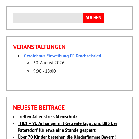
Suchen
nach:
VERANSTALTUNGEN
Gerätehaus Einweihung FF Drachselsried
30. August 2026
9:00 - 18:00
NEUESTE BEITRÄGE
Treffen Arbeitskreis Atemschutz
THL1 – VU Anhänger mit Getreide kippt um: B85 bei
Patersdorf für etwa eine Stunde gesperrt
Über 70 Kinder bestehen die Kinderflamme Bayern!