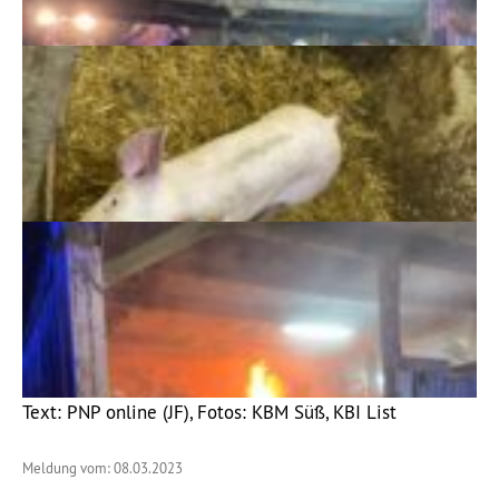
Text: PNP online (JF), Fotos: KBM Süß, KBI List
Meldung vom: 08.03.2023