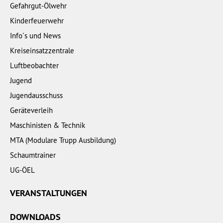
Gefahrgut-Ölwehr
Kinderfeuerwehr
Info´s und News
Kreiseinsatzzentrale
Luftbeobachter
Jugend
Jugendausschuss
Geräteverleih
Maschinisten & Technik
MTA (Modulare Trupp Ausbildung)
Schaumtrainer
UG-ÖEL
VERANSTALTUNGEN
DOWNLOADS