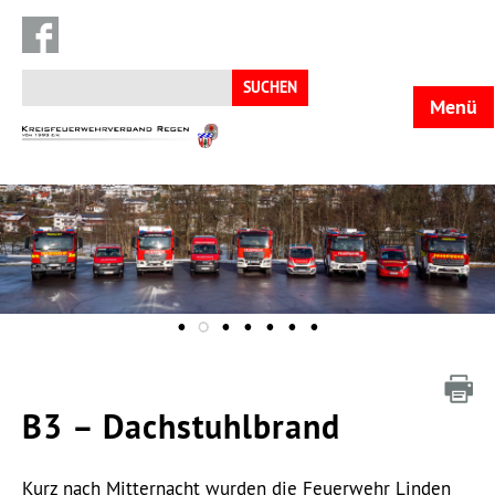
Suchen
nach:
Menü
KFV
Regen
B3 – Dachstuhlbrand
Kurz nach Mitternacht wurden die Feuerwehr Linden