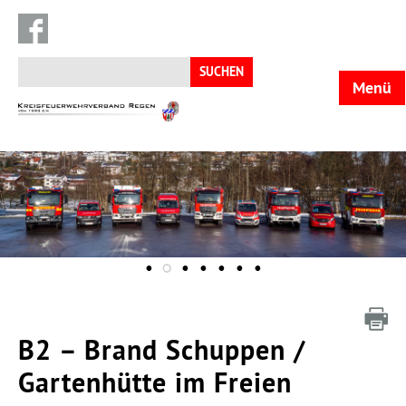
Suchen
nach:
Menü
KFV
Regen
B2 – Brand Schuppen /
Gartenhütte im Freien