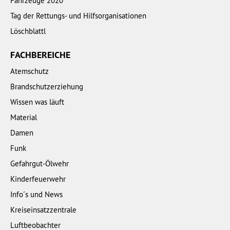
Fahrzeuge 2020
Tag der Rettungs- und Hilfsorganisationen
Löschblattl
FACHBEREICHE
Atemschutz
Brandschutzerziehung
Wissen was läuft
Material
Damen
Funk
Gefahrgut-Ölwehr
Kinderfeuerwehr
Info´s und News
Kreiseinsatzzentrale
Luftbeobachter