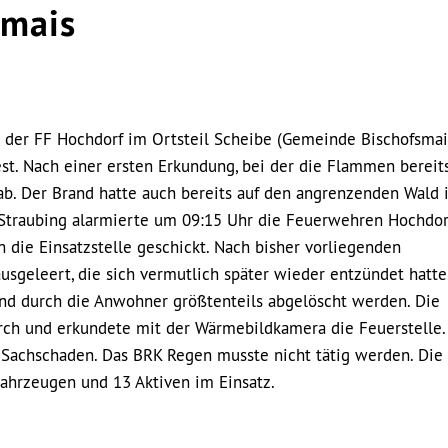
smais
e der FF Hochdorf im Ortsteil Scheibe (Gemeinde Bischofsmai
t. Nach einer ersten Erkundung, bei der die Flammen bereit
 ab. Der Brand hatte auch bereits auf den angrenzenden Wald 
S Straubing alarmierte um 09:15 Uhr die Feuerwehren Hochdor
die Einsatzstelle geschickt. Nach bisher vorliegenden
sgeleert, die sich vermutlich später wieder entzündet hatte
nd durch die Anwohner größtenteils abgelöscht werden. Die
rch und erkundete mit der Wärmebildkamera die Feuerstelle.
r Sachschaden. Das BRK Regen musste nicht tätig werden. Die
ahrzeugen und 13 Aktiven im Einsatz.