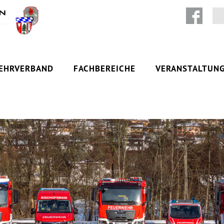
Zum Inhalt springen
EHRVERBAND
FACHBEREICHE
VERANSTALTUN