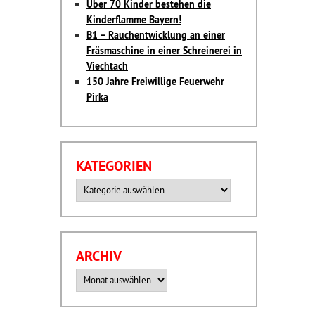
Über 70 Kinder bestehen die
Kinderflamme Bayern!
B1 – Rauchentwicklung an einer
Fräsmaschine in einer Schreinerei in
Viechtach
150 Jahre Freiwillige Feuerwehr
Pirka
KATEGORIEN
Kategorien
ARCHIV
Archiv