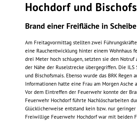
Hochdorf und Bischof
Brand einer Freifläche in Scheibe
Am Freitagvormittag stellten zwei Führungskräft
eine Rauchentwicklung hinter einem Wohnhaus fes
drei Meter hoch schlugen, setzten sie den Notruf
der Nähe der Ruselstrecke übergegriffen. Die IL
und Bischofsmais. Ebenso wurde das BRK Regen an 
Informationen hatte eine Frau am Morgen Asche au
Vor dem Eintreffen der Feuerwehr konnte der Bra
Feuerwehr Hochdorf führte Nachlöscharbeiten du
Glücklicherweise entstand kein bzw. nur geringe
Freiwillige Feuerwehr Hochdorf war mit beiden F