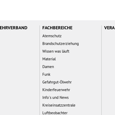
WEHRVERBAND
FACHBEREICHE
VERA
Atemschutz
Brandschutzerziehung
Wissen was läuft
Material
Damen
Funk
Gefahrgut-Ölwehr
Kinderfeuerwehr
Info´s und News
Kreiseinsatzzentrale
Luftbeobachter