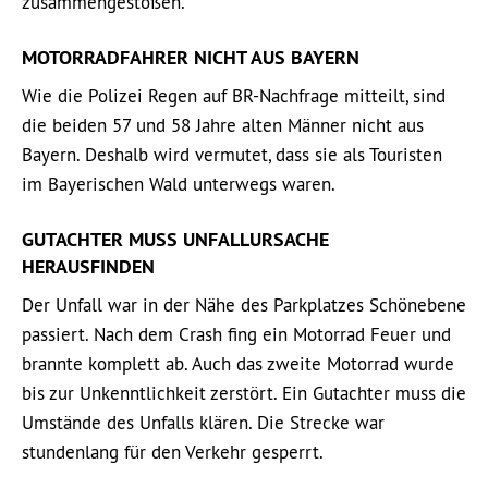
zusammengestoßen.
MOTORRADFAHRER NICHT AUS BAYERN
Wie die Polizei Regen auf BR-Nachfrage mitteilt, sind
die beiden 57 und 58 Jahre alten Männer nicht aus
Bayern. Deshalb wird vermutet, dass sie als Touristen
im Bayerischen Wald unterwegs waren.
GUTACHTER MUSS UNFALLURSACHE
HERAUSFINDEN
Der Unfall war in der Nähe des Parkplatzes Schönebene
passiert. Nach dem Crash fing ein Motorrad Feuer und
brannte komplett ab. Auch das zweite Motorrad wurde
bis zur Unkenntlichkeit zerstört. Ein Gutachter muss die
Umstände des Unfalls klären. Die Strecke war
stundenlang für den Verkehr gesperrt.