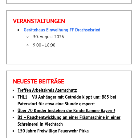
VERANSTALTUNGEN
Gerätehaus Einweihung FF Drachselsried
30. August 2026
9:00 - 18:00
NEUESTE BEITRÄGE
Treffen Arbeitskreis Atemschutz
THL1 – VU Anhänger mit Getreide kippt um: B85 bei
Patersdorf für etwa eine Stunde gesperrt
Über 70 Kinder bestehen die Kinderflamme Bayern!
B1 – Rauchentwicklung an einer Fräsmaschine in einer
Schreinerei in Viechtach
150 Jahre Freiwillige Feuerwehr Pirka