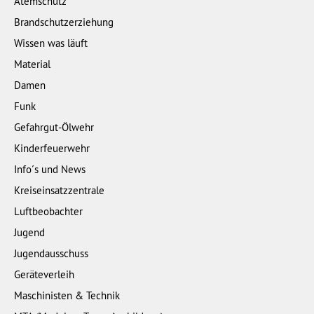
Atemschutz
Brandschutzerziehung
Wissen was läuft
Material
Damen
Funk
Gefahrgut-Ölwehr
Kinderfeuerwehr
Info´s und News
Kreiseinsatzzentrale
Luftbeobachter
Jugend
Jugendausschuss
Geräteverleih
Maschinisten & Technik