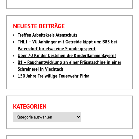
NEUESTE BEITRÄGE
Treffen Arbeitskreis Atemschutz
THL1 – VU Anhänger mit Getreide kippt um: B85 bei
Patersdorf für etwa eine Stunde gesperrt
Über 70 Kinder bestehen die Kinderflamme Bayern!
B1 – Rauchentwicklung an einer Fräsmaschine in einer
Schreinerei in Viechtach
150 Jahre Freiwillige Feuerwehr Pirka
KATEGORIEN
Kategorien