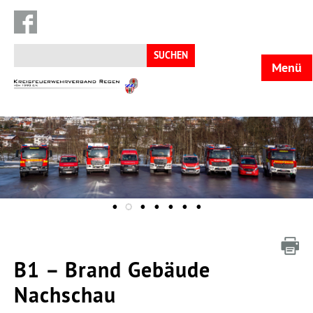
Suchen
nach:
Menü
KFV
Regen
B1 – Brand Gebäude
Nachschau